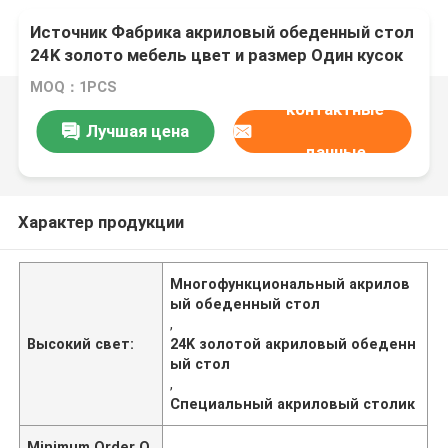
Источник Фабрика акриловый обеденный стол
24K золото мебель цвет и размер Один кусок
на заказ
MOQ：1PCS
контактные
Лучшая цена
данные
Характер продукции
Многофункциональный акрилов
ый обеденный стол
,
Высокий свет:
24K золотой акриловый обеденн
ый стол
,
Специальный акриловый столик
Minimum Order Q