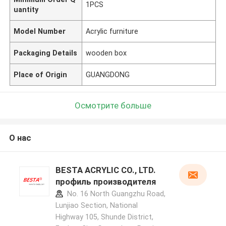
1PCS
uantity
Model Number
Acrylic furniture
Packaging Details
wooden box
Place of Origin
GUANGDONG
Осмотрите больше
О нас
BESTA ACRYLIC CO., LTD.
профиль производителя
No. 16 North Guangzhu Road,
Lunjiao Section, National
Highway 105, Shunde District,