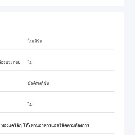
โมเดิร์น
ต้องประกอบ
ไม่
มัลติฟังก์ชั่น
ไม่
 ทองแคริลิก
,
โต๊ะทานอาหารแอคริลิคตามต้องการ