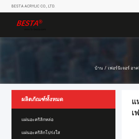
BESTA ACRYLIC CO., LTD.
บ้าน
/
เฟอร์นิเจอร์ อาคร
ผลิตภัณฑ์ทั้งหมด
แห
เฟ
แผ่นอะคริลิกหล่อ
แผ่นอะคริลิกโปร่งใส