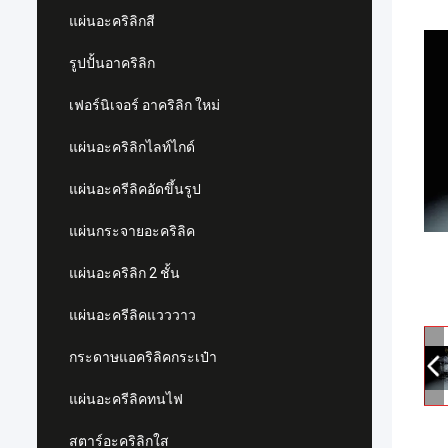
แผ่นอะคริลิกสี
รูปปั้นอาคริลิก
เฟอร์นิเจอร์ อาคริลิก ใหม่
แผ่นอะคริลิกไลท์ไกด์
แผ่นอะครีลิคอัดขึ้นรูป
แผ่นกระจายอะคริลิค
แผ่นอะคริลิก 2 ชั้น
แผ่นอะครีลิคแวววาว
กระดาษแอคริลิคกระเป๋า
แผ่นอะครีลิคทนไฟ
สตาร์อะคริลิกใส