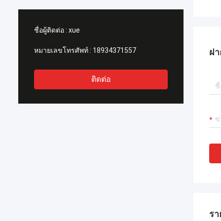
ชื่อผู้ติดต่อ :
xue
หมายเลขโทรศัพท์ :
18934371557
ฝา
ติดต่อ
รา