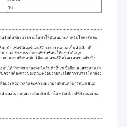
ไม่
สําหรับพื้นที่อาหารภายในทําให้มันเหมาะสําหรับโอกาสและ
ันสมัย เฟอร์นิเจอร์แอครีลิกจากกวนดอง เป็นตัวเลือกที่
็ สวยงามสร้างบรรยากาศที่ซับซ้อน ให้แขกได้สนุก
ะความสวยงามที่ทันสมัย โต๊ะกลมอาคริลิคโดยเฉพาะอย่างยิ่ง
มั่นได้ว่าพวกเขาลงทุนในสินค้าที่น่าเชื่อถือและยาวนานจํา
มสําหรับความต้องการของคุณ, พร้อมรายละเอียดการบรรจุในกล่อง
กอบ เพื่อประหยัดเวลาและความพยายามที่มันสามารถนําเสนอ
วเองไม่ว่าคุณจะเลือกตัวเลือกใส หรือเลือกสีที่กําหนดเอง,