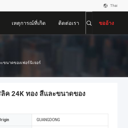
Thai
เหตุการณ์ที่เกิด
ติดต่อเรา
ขออ้าง
ขึ้น
และขนาดของเฟอร์นิเจอร์
ริลิค 24K ทอง สีและขนาดของ
rigin
GUANGDONG