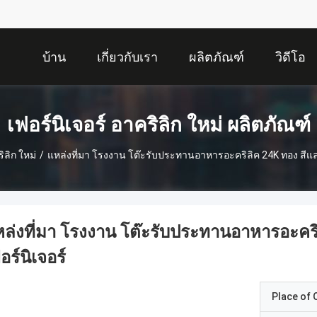
บ้าน
เกี่ยวกับเรา
ผลิตภัณฑ์
วิดีโอ
เฟอร์นิเจอร์ อาคริลิก ใหม่ ผลิตภัณฑ์
ิลิก ใหม่
/
แหล่งที่มา โรงงาน โต๊ะรับประทานอาหารอะคริลิค 24K ทอง สี
ล่งที่มา โรงงาน โต๊ะรับประทานอาหารอะค
อร์นิเจอร์
Place of O