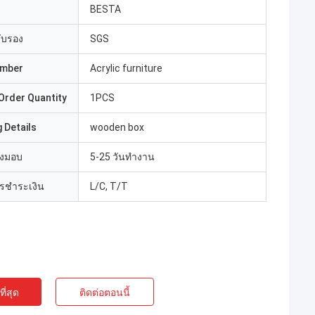
BESTA
รับรอง
SGS
umber
Acrylic furniture
Order Quantity
1PCS
 Details
wooden box
่งมอบ
5-25 วันทำงาน
ารชำระเงิน
L/C, T/T
ี่สุด
ติดต่อตอนนี้