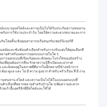
บูรณ์แบบ ของสไตล์และความเป็นไปได้รับประกันความทนทาน
ถือสําหรับการใช้งานประจําวัน โดยให้ความสะดวกสบายและการ
ันโดยสิ้นเชิงคุณสามารถเริ่มสนุกกับเฟอร์นิเจอร์ที่
ทันสมัยและซับซ้อนตัวเลือกสําหรับการปรับแต่งให้คุณเลือกสี
ี่หลากหลายสําหรับแผนการออกแบบภายในใด ๆ
ผสมผสานการออกแบบที่เรียบร้อยและลักษณะโปร่งใสของมันสร้าง
งที่คุณต้องการที่จะรักษาความรู้สึกเปิดและอากาศ
ัน และยังคงอยู่ในสภาพที่ดีมากในอีกหลายปีข้างหน้าการ
ม่ ต้อง ดูแล และ ไม่ มี ความ ยุ่งยาก สําหรับ ครัวเรือน ที่ มี งาน
วมความทนทาน สไตล์ และความเป็นไปได้ในแบบออกแบบที่
เป็นตัวเลือกที่หลากหลายสําหรับบ้านใด ๆเพิ่มความสะดวก
เก้าอี้แอครีลิกที่มีสไตล์และใช้ได้