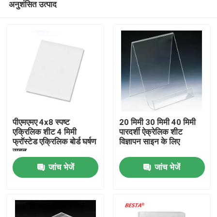
अनुशंसित उत्पाद
पीएमएमए 4x8 स्पष्ट
20 मिमी 30 मिमी 40 मिमी
एक्रिलिक शीट 4 मिमी
पारदर्शी ऐक्रेलिक शीट
फ्रॉस्टेड एक्रिलिक बोर्ड घर्षण
विज्ञापन साइन के लिए
सबूत
घर
जांच भेजें
जांच भेजें
उत्पाद
विडियो