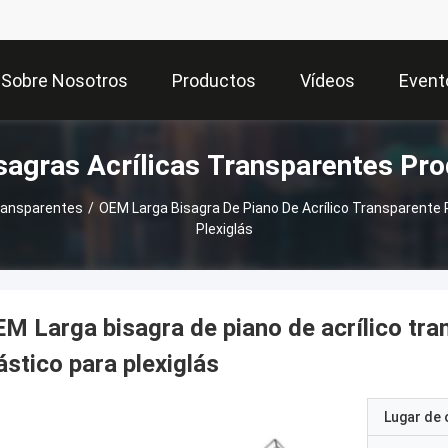
Sobre Nosotros
Productos
Vídeos
Event
sagras Acrílicas Transparentes Pr
Transparentes
/
OEM Larga Bisagra De Piano De Acrílico Transparente
Plexiglás
M Larga bisagra de piano de acrílico t
ástico para plexiglás
Lugar de 