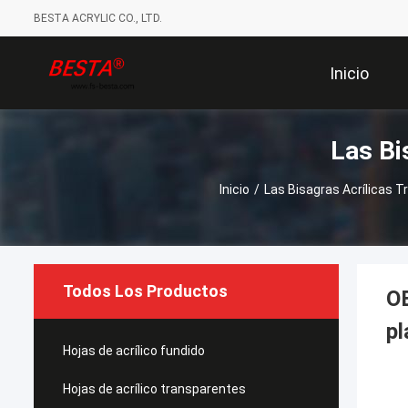
BESTA ACRYLIC CO., LTD.
Inicio
Las Bi
Inicio
/
Las Bisagras Acrílicas 
Todos Los Productos
OE
pl
Hojas de acrílico fundido
Hojas de acrílico transparentes