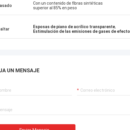
Con un contenido de fibras sintéticas
vasado
superior al 85% en peso
Esposas de piano de acrílico transparente
,
altar
Estimulación de las emisiones de gases de efect
JA UN MENSAJE