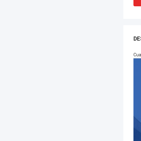
DE
Cua