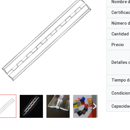
Nombre d
Certifica
Número d
Cantidad
Precio
Detalles
Tiempo d
Condicio
Capacidad