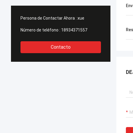
En
Persona de Contactar Ahora :
xue
Res
Número de teléfono :
18934371557
Contacto
DE