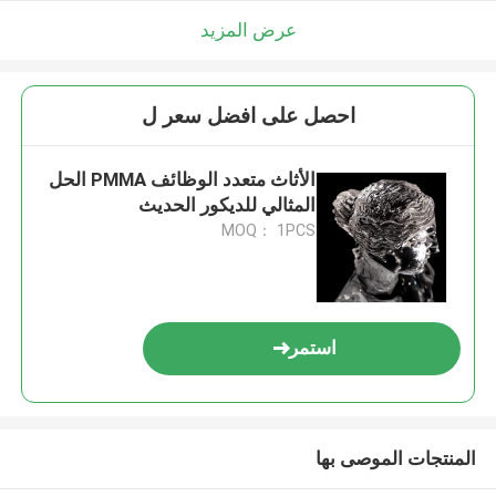
عرض المزيد
احصل على افضل سعر ل
الأثاث متعدد الوظائف PMMA الحل
المثالي للديكور الحديث
MOQ： 1PCS
استمر
المنتجات الموصى بها