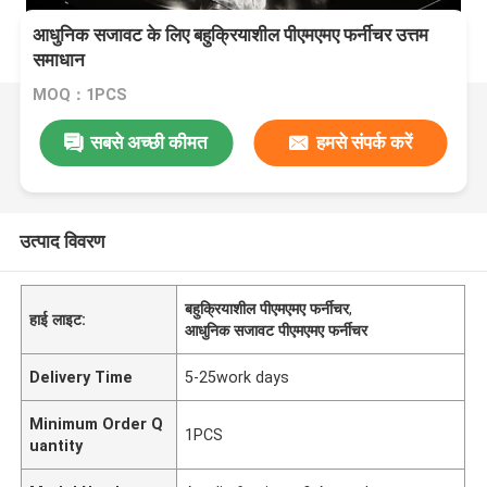
आधुनिक सजावट के लिए बहुक्रियाशील पीएमएमए फर्नीचर उत्तम
समाधान
MOQ：1PCS
सबसे अच्छी कीमत
हमसे संपर्क करें
उत्पाद विवरण
बहुक्रियाशील पीएमएमए फर्नीचर
,
हाई लाइट:
आधुनिक सजावट पीएमएमए फर्नीचर
Delivery Time
5-25work days
Minimum Order Q
1PCS
uantity