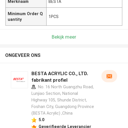
Merknaam
BESTA
Minimum Order Q
1PCS
uantity
Bekijk meer
ONGEVEER ONS
BESTA ACRYLIC CO., LTD.
fabrikant profiel
No. 16 North Guangzhu Road,
Lunjiao Section, National
Highway 105, Shunde District,
Foshan City, Guangdong Province
(BESTA Acrylic) ,China
5.0
Geverifieerde Leverancier