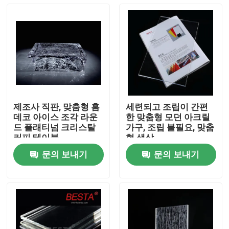
제조사 직판, 맞춤형 홈
세련되고 조립이 간편
데코 아이스 조각 라운
한 맞춤형 모던 아크릴
드 플래티넘 크리스탈
가구, 조립 불필요, 맞춤
커피 테이블
형 색상
문의 보내기
문의 보내기
집
제품
비디오