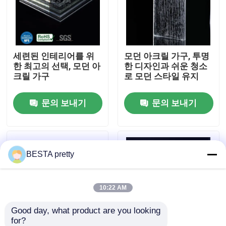
우리 에 관한 것
세련된 인테리어를 위
모던 아크릴 가구, 투명
공장 투어
한 최고의 선택, 모던 아
한 디자인과 쉬운 청소
크릴 가구
로 모던 스타일 유지
품질 관리
문의 보내기
문의 보내기
저희와 연락
BESTA pretty
뉴스
사건
10:22 AM
Good day, what product are you looking 
인용 을 요청 하십시오
for?