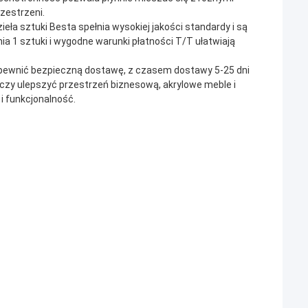
zestrzeni.
eła sztuki Besta spełnia wysokiej jakości standardy i są
 1 sztuki i wygodne warunki płatności T/T ułatwiają
apewnić bezpieczną dostawę, z czasem dostawy 5-25 dni
 czy ulepszyć przestrzeń biznesową, akrylowe meble i
 i funkcjonalność.