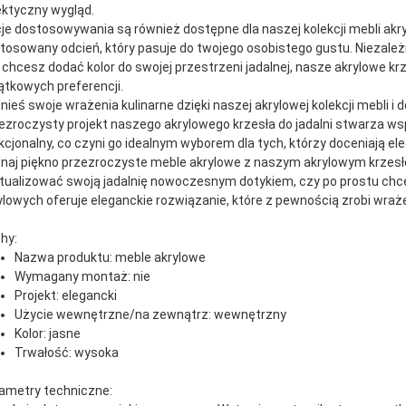
ektyczny wygląd.
je dostosowywania są również dostępne dla naszej kolekcji mebli akr
tosowany odcień, który pasuje do twojego osobistego gustu. Niezależ
 chcesz dodać kolor do swojej przestrzeni jadalnej, nasze akrylowe 
ątkowych preferencji.
nieś swoje wrażenia kulinarne dzięki naszej akrylowej kolekcji mebli
ezroczysty projekt naszego akrylowego krzesła do jadalni stwarza wspó
kcjonalny, co czyni go idealnym wyborem dla tych, którzy doceniają e
naj piękno przezroczyste meble akrylowe z naszym akrylowym krzesłe
tualizować swoją jadalnię nowoczesnym dotykiem, czy po prostu chce
ylowych oferuje eleganckie rozwiązanie, które z pewnością zrobi wraże
hy:
Nazwa produktu: meble akrylowe
Wymagany montaż: nie
Projekt: elegancki
Użycie wewnętrzne/na zewnątrz: wewnętrzny
Kolor: jasne
Trwałość: wysoka
ametry techniczne: