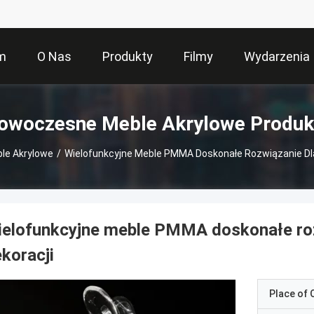
m
O Nas
Produkty
Filmy
Wydarzenia
owoczesne Meble Akrylowe Produk
le Akrylowe
/
Wielofunkcyjne Meble PMMA Doskonałe Rozwiązanie Dl
ielofunkcyjne meble PMMA doskonałe ro
koracji
Place of O