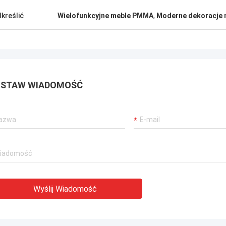
kreślić
Wielofunkcyjne meble PMMA
,
Moderne dekoracje
STAW WIADOMOŚĆ
Wyślij Wiadomość