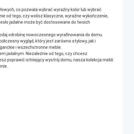
ylowych, co pozwala wybrać wyraźny kolor lub wybrać
nie od tego, czy wolisz klasyczne, wyraźne wykończenie,
krzesło jadalne może być dostosowane do twoich
 i dodaj odrobinę nowoczesnego wyrafinowania do domu.
łczesny wygląd, który jest zarówno stylowy, jak i
leganckie i wszechstronne meble.
m jadalnym. Niezależnie od tego, czy chcesz
sz poprawić istniejący wystrój domu, nasza kolekcja mebli
nie.