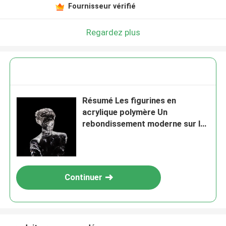
Fournisseur vérifié
Regardez plus
Résumé Les figurines en
acrylique polymère Un
rebondissement moderne sur le
décor traditionnel
Continuer