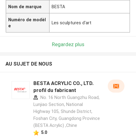
Nom de marque
BESTA
Numéro de modèl
Les sculptures d'art
e
Regardez plus
AU SUJET DE NOUS
BESTA ACRYLIC CO., LTD.
profil du fabricant
No. 16 North Guangzhu Road,
Lunjiao Section, National
Highway 105, Shunde District,
Foshan City, Guangdong Province
(BESTA Acrylic) ,Chine
5.0