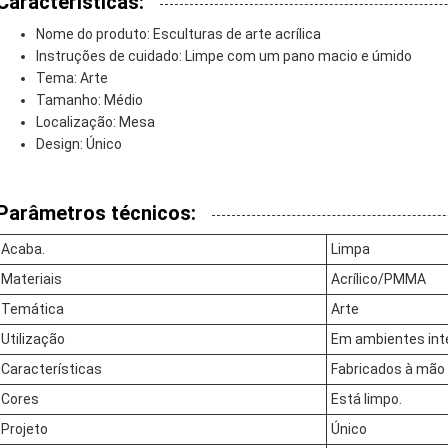
Características:
Nome do produto: Esculturas de arte acrílica
Instruções de cuidado: Limpe com um pano macio e úmido
Tema: Arte
Tamanho: Médio
Localização: Mesa
Design: Único
Parâmetros técnicos:
Acaba.
Limpa
Materiais
Acrílico/PMMA
Temática
Arte
Utilização
Em ambientes int
Características
Fabricados à mão
Cores
Está limpo.
Projeto
Único