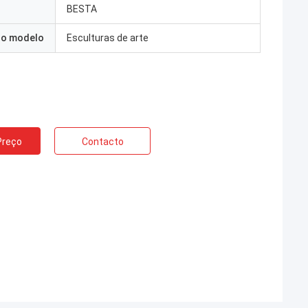
BESTA
o modelo
Esculturas de arte
Preço
Contacto