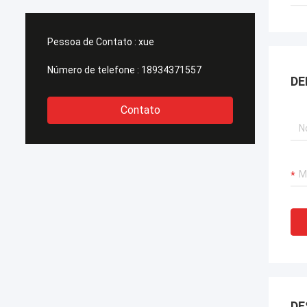
Pessoa de Contato :
xue
Número de telefone :
18934371557
DE
Contato
DE