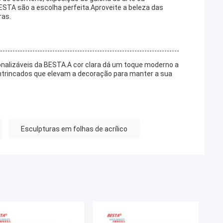
BESTA são a escolha perfeita.Aproveite a beleza das
ras.
onalizáveis da BESTA.A cor clara dá um toque moderno a
intrincados que elevam a decoração para manter a sua
Esculpturas em folhas de acrílico