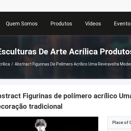
Quem Somos
Produtos
Vídeos
Evento
Esculturas De Arte Acrílica Produto
rílica
/
Abstract Figurinas De Polímero Acrílico Uma Reviravolta Mod
stract Figurinas de polímero acrílico Um
coração tradicional
Place of O