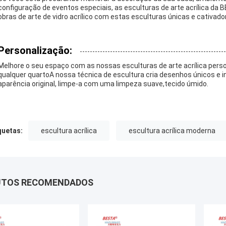
configuração de eventos especiais, as esculturas de arte acrílica da 
obras de arte de vidro acrílico com estas esculturas únicas e cativado
Personalização:
Melhore o seu espaço com as nossas esculturas de arte acrílica pers
qualquer quartoA nossa técnica de escultura cria desenhos únicos e 
aparência original, limpe-a com uma limpeza suave,tecido úmido.
quetas:
escultura acrílica
escultura acrílica moderna
UTOS RECOMENDADOS