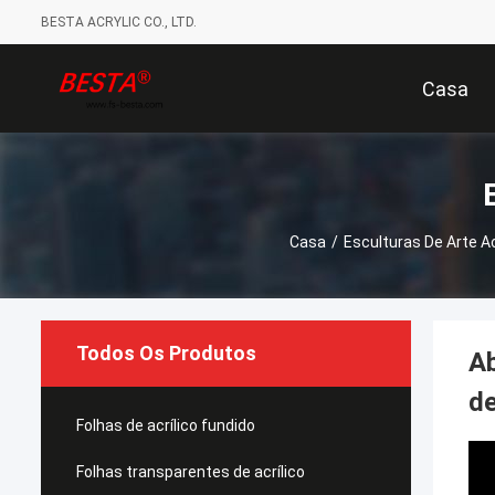
BESTA ACRYLIC CO., LTD.
Casa
Casa
/
Esculturas De Arte Ac
Todos Os Produtos
Ab
de
Folhas de acrílico fundido
Folhas transparentes de acrílico