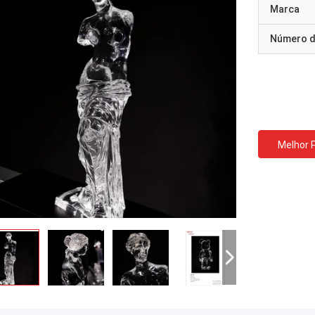
Marca
Número d
Melhor 