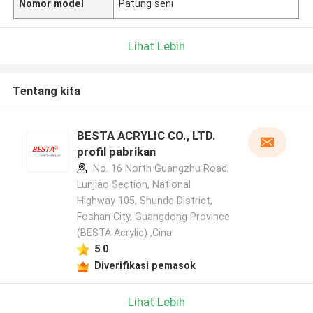
Nomor model
Patung seni
Lihat Lebih
Tentang kita
BESTA ACRYLIC CO., LTD.
profil pabrikan
No. 16 North Guangzhu Road,
Lunjiao Section, National
Highway 105, Shunde District,
Foshan City, Guangdong Province
(BESTA Acrylic) ,Cina
5.0
Diverifikasi pemasok
Lihat Lebih