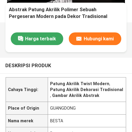
Abstrak Patung Akrilik Polimer Sebuah
Pergeseran Modern pada Dekor Tradisional
Harga terbaik
Hubungi kami
DESKRIPSI PRODUK
Patung Akrilik Twist Modern
,
Cahaya Tinggi:
Patung Akrilik Dekorasi Tradisional
,
Gambar Akrilik Abstrak
Place of Origin
GUANGDONG
Nama merek
BESTA