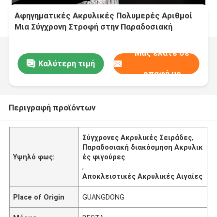
Αφηγηματικές Ακρυλικές Πολυμερές Αριθμοί
Μια Σύγχρονη Στροφή στην Παραδοσιακή
Διακόσμηση
Μας ελάτε σε
Καλύτερη τιμή
επαφή με
Περιγραφή προϊόντων
Σύγχρονες Ακρυλικές Σειράδες
,
Παραδοσιακή διακόσμηση Ακρυλικ
Υψηλό φως:
ές φιγούρες
,
Αποκλειστικές Ακρυλικές Αιγαίες
Place of Origin
GUANGDONG