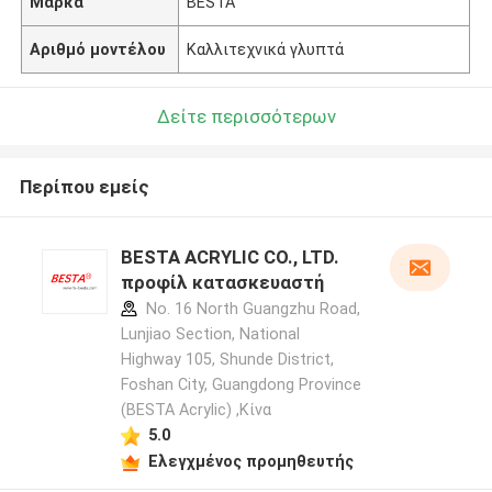
Μάρκα
BESTA
Αριθμό μοντέλου
Καλλιτεχνικά γλυπτά
Δείτε περισσότερων
Περίπου εμείς
BESTA ACRYLIC CO., LTD.
προφίλ κατασκευαστή
No. 16 North Guangzhu Road,
Lunjiao Section, National
Highway 105, Shunde District,
Foshan City, Guangdong Province
(BESTA Acrylic) ,Κίνα
5.0
Ελεγχμένος προμηθευτής