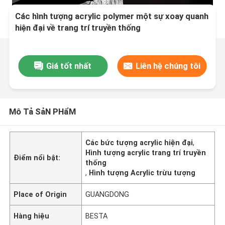
Các hình tượng acrylic polymer một sự xoay quanh
hiện đại về trang trí truyền thống
Giá tốt nhất
Liên hệ chúng tôi
Mô Tả SảN PHẩM
Các bức tượng acrylic hiện đại
,
Hình tượng acrylic trang trí truyền
Điểm nổi bật:
thống
,
Hình tượng Acrylic trừu tượng
Place of Origin
GUANGDONG
Hàng hiệu
BESTA