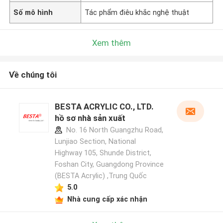
Số mô hình
Tác phẩm điêu khắc nghệ thuật
Xem thêm
Về chúng tôi
BESTA ACRYLIC CO., LTD.
hồ sơ nhà sản xuất
No. 16 North Guangzhu Road,
Lunjiao Section, National
Highway 105, Shunde District,
Foshan City, Guangdong Province
(BESTA Acrylic) ,Trung Quốc
5.0
Nhà cung cấp xác nhận