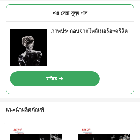
এর সেরা মূল্য পান
ภาพประกอบจากโพลีเมอร์อะคริลิค
চালিয়ে
แนะนำผลิตภัณฑ์