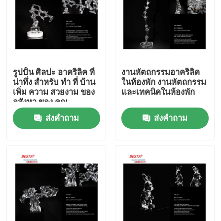
รูปปั้น ศิลปะ อาคริลิค ที่
งานหัตถกรรมอาคริลิค
น่าทึ่ง สําหรับ ทํา ที่ บ้าน
ในห้องพัก งานหัตถกรรม
เพิ่ม ความ สวยงาม ของ
และเทคนิคในห้องพัก
อสังหา ของ คุณ
ส่งคำถาม
ส่งคำถาม
บ้าน
สินค้า
วิดีโอ