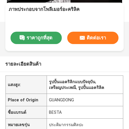
ภาพประกอบจากโพลีเมอร์อะคริลิค
ราคาถูกที่สุด
ติดต่อเรา
รายละเอียดสินค้า
รูปปั้นแอคริลิกแบบปัจจุบัน
,
แสงสูง:
เหรียญประเพณี
,
รูปปั้นแอคริลิค
Place of Origin
GUANGDONG
ชื่อแบรนด์
BESTA
หมายเลขรุ่น
ประติมากรรมศิลปะ