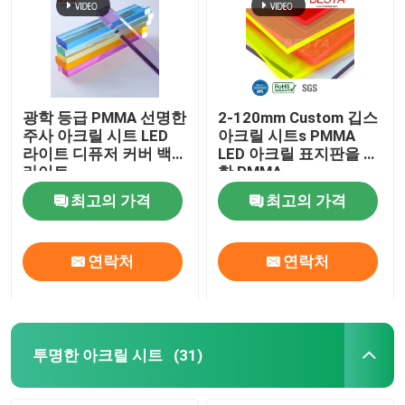
광학 등급 PMMA 선명한
2-120mm Custom 깁스
주사 아크릴 시트 LED
아크릴 시트s PMMA
라이트 디퓨저 커버 백
LED 아크릴 표지판을 위
라이트
한 PMMA
최고의 가격
최고의 가격
연락처
연락처
투명한 아크릴 시트
(31)