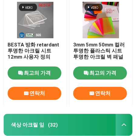
BESTA 방화 retardant
3mm 5mm 50mm 컬러
투명한 아크릴 시트
투명한 플라스틱 시트
12mm 사용자 정의
투명한 아크릴 벽 패널
최고의 가격
최고의 가격
연락처
연락처
집
제품
색상 아크릴 잎
(32)
비디오