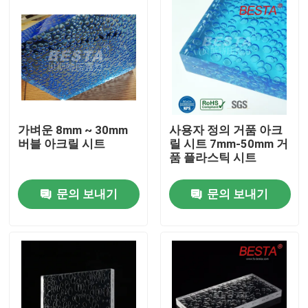
가벼운 8mm ~ 30mm
사용자 정의 거품 아크
버블 아크릴 시트
릴 시트 7mm-50mm 거
품 플라스틱 시트
문의 보내기
문의 보내기
집
제품
비디오