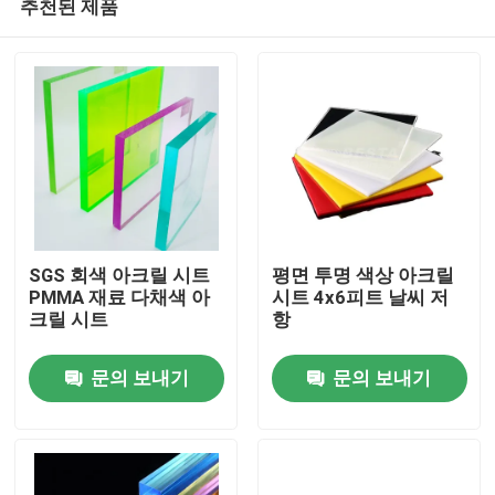
추천된 제품
SGS 회색 아크릴 시트
평면 투명 색상 아크릴
PMMA 재료 다채색 아
시트 4x6피트 날씨 저
크릴 시트
항
집
문의 보내기
문의 보내기
제품
비디오